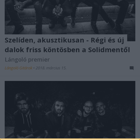
Szelíden, akusztikusan - Régi és új
dalok friss köntösben a Solidmentől
Lángoló premier
Lángoló Gitárok
•
2018. március 15.