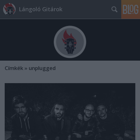
Lángoló Gitárok
Címkék
»
unplugged