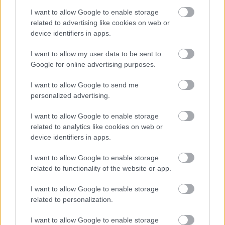
I want to allow Google to enable storage
related to advertising like cookies on web or
device identifiers in apps.
I want to allow my user data to be sent to
Google for online advertising purposes.
I want to allow Google to send me
personalized advertising.
I want to allow Google to enable storage
Wreck - Itt az új Unsane-lemez teljes
related to analytics like cookies on web or
egészében
device identifiers in apps.
Lángoló Gitárok
•
2012. március 20.
I want to allow Google to enable storage
related to functionality of the website or app.
I want to allow Google to enable storage
related to personalization.
I want to allow Google to enable storage