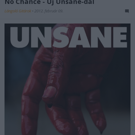
No Chance - Új Unsane-dal
Lángoló Gitárok
•
2012. február 09.