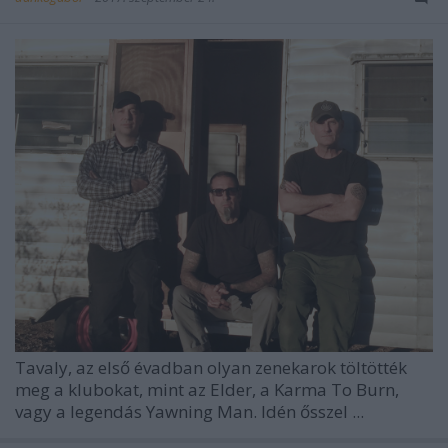
Tavaly, az első évadban olyan zenekarok töltötték
meg a klubokat, mint az Elder, a Karma To Burn,
vagy a legendás Yawning Man. Idén ősszel ...