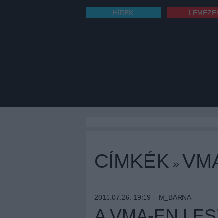
HÍREK
LEMEZE
CÍMKÉK
VM
»
2013.07.26. 19:19 –
M_BARNA
A VMA-EN LE