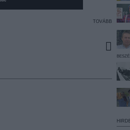
TOVÁBB
BESZ
HIRD