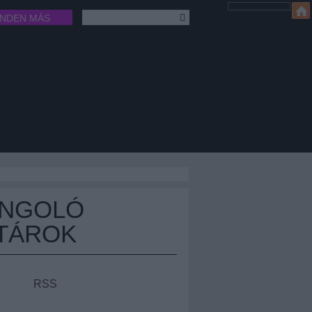
INDEN MÁS
ÁNGOLÓ
TÁROK
RSS