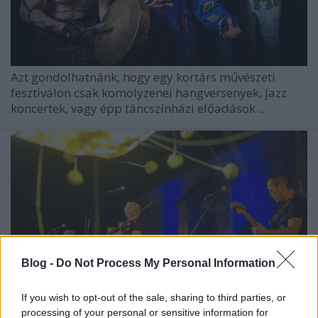
Azt gondolhatnánk, hogy egy kortárs művészeti
fesztiválon csak komolyzenei hangversenyek, jazz
koncertek, vagy épp táncszínházi előadások ...
Blog -
Do Not Process My Personal Information
If you wish to opt-out of the sale, sharing to third parties, or
processing of your personal or sensitive information for