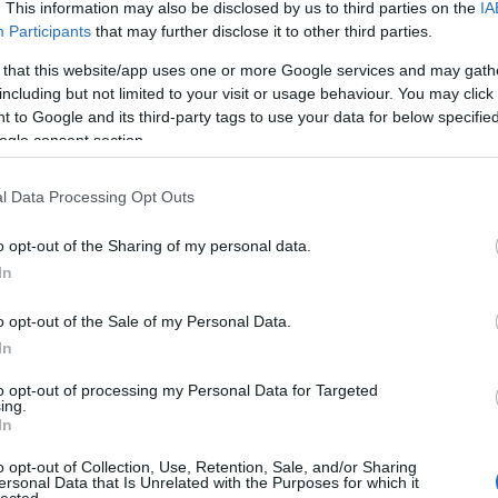
. This information may also be disclosed by us to third parties on the
IA
Participants
that may further disclose it to other third parties.
 that this website/app uses one or more Google services and may gath
including but not limited to your visit or usage behaviour. You may click 
 to Google and its third-party tags to use your data for below specifi
ogle consent section.
l Data Processing Opt Outs
o opt-out of the Sharing of my personal data.
In
o opt-out of the Sale of my Personal Data.
In
to opt-out of processing my Personal Data for Targeted
ing.
In
o opt-out of Collection, Use, Retention, Sale, and/or Sharing
ersonal Data that Is Unrelated with the Purposes for which it
HIRD
lected.