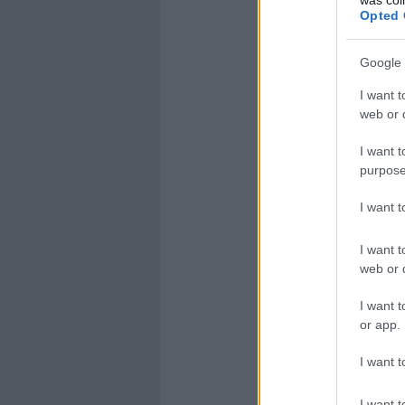
Opted 
Google 
I want t
web or d
I want t
purpose
I want 
I want t
web or d
I want t
or app.
I want t
I want t