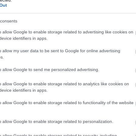
Out
consents
o allow Google to enable storage related to advertising like cookies on
evice identifiers in apps.
o allow my user data to be sent to Google for online advertising
s.
to allow Google to send me personalized advertising.
o allow Google to enable storage related to analytics like cookies on
evice identifiers in apps.
BESZ
o allow Google to enable storage related to functionality of the website
o allow Google to enable storage related to personalization.
o allow Google to enable storage related to security, including