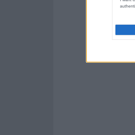
authenti