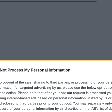
Not Process My Personal Information
to opt-out of the sale, sharing to third parties, or processing of your per
EZT 
formation for targeted advertising by us, please use the below opt-out s
r selection. Please note that after your opt-out request is processed y
eing interest-based ads based on personal information utilized by us or
disclosed to third parties prior to your opt-out. You may separately opt-
losure of your personal information by third parties on the IAB’s list of