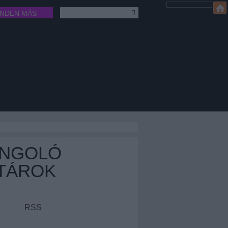
INDEN MÁS
ÁNGOLÓ
TÁROK
RSS