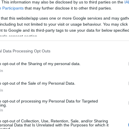
. This information may also be disclosed by us to third parties on the
IA
Participants
that may further disclose it to other third parties.
 that this website/app uses one or more Google services and may gath
including but not limited to your visit or usage behaviour. You may click 
 to Google and its third-party tags to use your data for below specifi
ogle consent section.
l Data Processing Opt Outs
o opt-out of the Sharing of my personal data.
In
o opt-out of the Sale of my Personal Data.
In
to opt-out of processing my Personal Data for Targeted
ing.
In
o opt-out of Collection, Use, Retention, Sale, and/or Sharing
ersonal Data that Is Unrelated with the Purposes for which it
HIRD
lected.