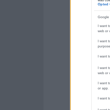
Opted 
Google 
I want t
web or d
I want t
purpose
I want 
I want t
web or d
I want t
or app.
I want t
I want t