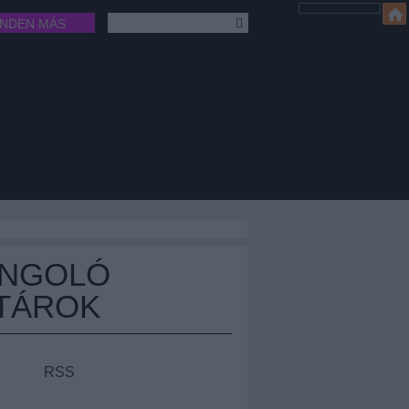
INDEN MÁS
ÁNGOLÓ
TÁROK
RSS