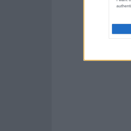
authenti