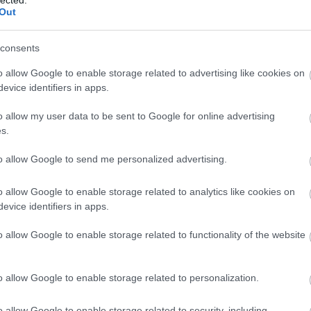
Out
consents
o allow Google to enable storage related to advertising like cookies on
evice identifiers in apps.
o allow my user data to be sent to Google for online advertising
s.
to allow Google to send me personalized advertising.
o allow Google to enable storage related to analytics like cookies on
evice identifiers in apps.
BESZ
o allow Google to enable storage related to functionality of the website
o allow Google to enable storage related to personalization.
o allow Google to enable storage related to security, including